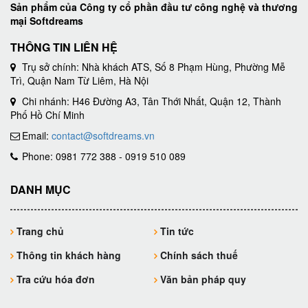
Sản phẩm của Công ty cổ phần đầu tư công nghệ và thương
mại Softdreams
THÔNG TIN LIÊN HỆ
Trụ sở chính: Nhà khách ATS, Số 8 Phạm Hùng, Phường Mễ
Trì, Quận Nam Từ Liêm, Hà Nội
Chi nhánh: H46 Đường A3, Tân Thới Nhất, Quận 12, Thành
Phố Hồ Chí Minh
Email:
contact@softdreams.vn
Phone: 0981 772 388 - 0919 510 089
DANH MỤC
Trang chủ
Tin tức
Thông tin khách hàng
Chính sách thuế
Tra cứu hóa đơn
Văn bản pháp quy