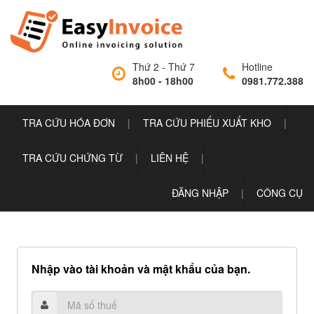
Thứ 2 - Thứ 7
Hotline
8h00 - 18h00
0981.772.388
TRA CỨU HÓA ĐƠN
|
TRA CỨU PHIẾU XUẤT KHO
|
TRA CỨU CHỨNG TỪ
|
LIÊN HỆ
|
ĐĂNG NHẬP
|
CÔNG CỤ
Nhập vào tài khoản và mật khẩu của bạn.