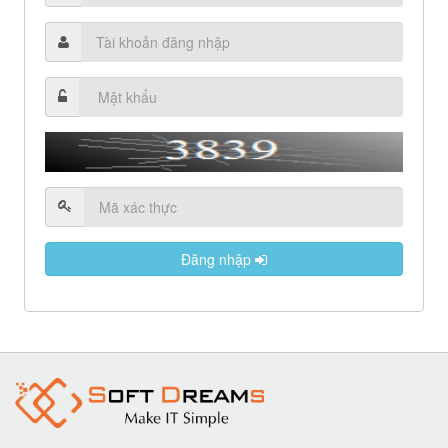
Đăng nhập
© 2016 SOFTDREAMS