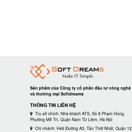
Sản phẩm của Công ty cổ phần đầu tư công nghệ
và thương mại Softdreams
THÔNG TIN LIÊN HỆ
Trụ sở chính: Nhà khách ATS, Số 8 Phạm Hùng,
Phường Mễ Trì, Quận Nam Từ Liêm, Hà Nội
Chi nhánh: H46 Đường A3, Tân Thới Nhất, Quận 12