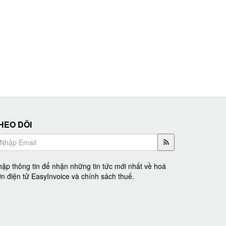
HEO DÕI
ập thông tin để nhận những tin tức mới nhất về hoá
n điện tử EasyInvoice và chính sách thuế.