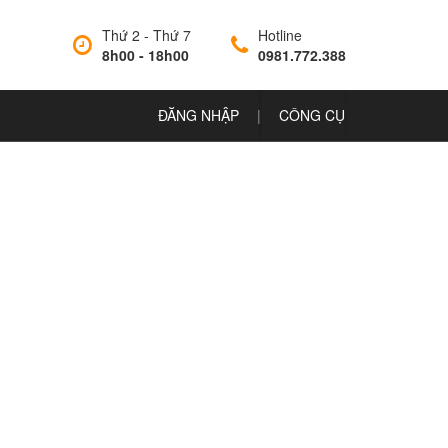
Thứ 2 - Thứ 7
Hotline
8h00 - 18h00
0981.772.388
ĐĂNG NHẬP
|
CÔNG CỤ