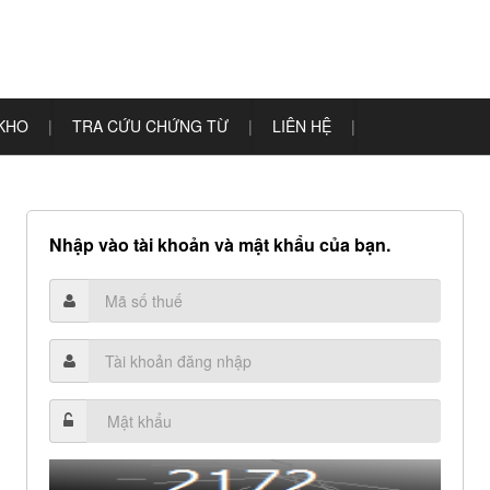
 KHO
|
TRA CỨU CHỨNG TỪ
|
LIÊN HỆ
|
Nhập vào tài khoản và mật khẩu của bạn.