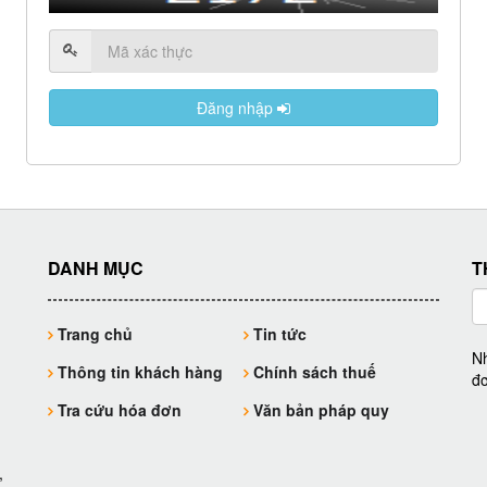
Đăng nhập
© 2016 SOFTDREAMS
DANH MỤC
T
Trang chủ
Tin tức
Nh
Thông tin khách hàng
Chính sách thuế
đơ
Tra cứu hóa đơn
Văn bản pháp quy
,